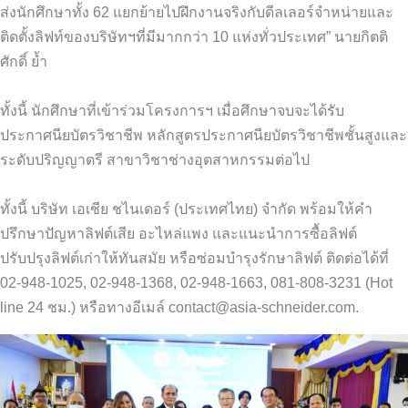
ส่งนักศึกษาทั้ง 62 แยกย้ายไปฝึกงานจริงกับดีลเลอร์จำหน่ายและ
ติดตั้งลิฟท์ของบริษัทฯที่มีมากกว่า 10 แห่งทั่วประเทศ” นายกิตติ
ศักดิ์ ย้ำ
ทั้งนี้ นักศึกษาที่เข้าร่วมโครงการฯ เมื่อศึกษาจบจะได้รับ
ประกาศนียบัตรวิชาชีพ หลักสูตรประกาศนียบัตรวิชาชีพชั้นสูงและ
ระดับปริญญาตรี สาขาวิชาช่างอุตสาหกรรมต่อไป
ทั้งนี้ บริษัท เอเชีย ชไนเดอร์ (ประเทศไทย) จำกัด พร้อมให้คำ
ปรึกษาปัญหาลิฟต์เสีย อะไหล่แพง และแนะนำการซื้อลิฟต์
ปรับปรุงลิฟต์เก่าให้ทันสมัย หรือซ่อมบำรุงรักษาลิฟต์ ติดต่อได้ที่
02-948-1025, 02-948-1368, 02-948-1663, 081-808-3231 (Hot
line 24 ชม.) หรือทางอีเมล์
contact@asia-schneider.com
.