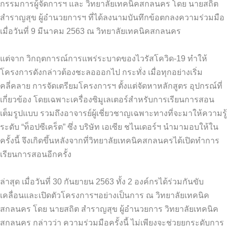
กรรมการผู้จัดการฯ และ วิทยาลัยเทคนิคสกลนคร โดย นายสถิต
สำราญสุข ผู้อำนวยการฯ ที่ได้ลงนามบันทึกข้อตกลงความร่วมมือ
เมื่อวันที่ 9 มีนาคม 2563 ณ วิทยาลัยเทคนิคสกลนคร
แต่จาก วิกฤตการณ์การแพร่ระบาดของไวรัสโควิด-19 ทำให้
โครงการดังกล่าวต้องชะลอออกไป กระทั่ง เมื่อทุกอย่างเริ่ม
คลี่คลาย การจัดเตรียมโครงการฯ ตั้งแต่จัดหาหลักสูตร อุปกรณ์ที่
เกี่ยวข้อง โดยเฉพาะเครื่องซิมูเลเตอร์สำหรับการเรียนการสอน
เต็มรูปแบบ รวมถึงอาจารย์ผู้เชี่ยวชาญเฉพาะทางที่จะมาให้ความรู้
ระดับ “ท็อปซีเคร็ต” ซึ่ง บริษัท เอเซีย ชไนเดอร์ฯ นำมามอบให้ใน
ครั้งนี้ จึงเกิดขึ้นหลังจากที่วิทยาลัยเทคนิคสกลนครได้เปิดทำการ
เรียนการสอนอีกครั้ง
ล่าสุด เมื่อวันที่ 30 กันยายน 2563 ทั้ง 2 องค์กรได้ร่วมกันขับ
เคลื่อนและเปิดตัวโครงการฯอย่างเป็นการ ณ วิทยาลัยเทคนิค
สกลนคร โดย นายสถิต สำราญสุข ผู้อำนวยการ วิทยาลัยเทคนิค
สกลนคร กล่าวว่า ความร่วมมือครั้งนี้ ไม่เพียงจะช่วยยกระดับการ