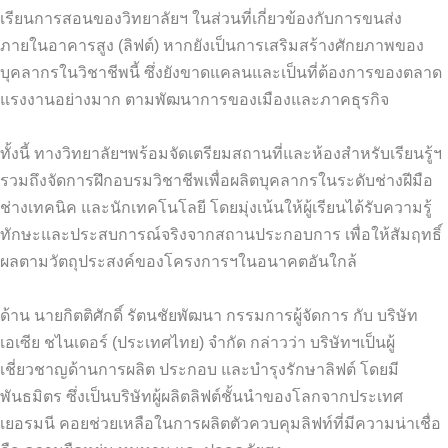
เรียนการสอนของวิทยาลัยฯ ในส่วนที่เกี่ยวข้องกับการขนส่ง
ภายในอาคารสูง (ลิฟต์) หากยังเป็นการเสริมสร้างศักยภาพของ
บุคลากรในวิชาชีพนี้ ซึ่งยังขาดแคลนและเป็นที่ต้องการของตลาด
แรงงานอย่างมาก ตามพัฒนาการของเมืองและภาคธุรกิจ
ทั้งนี้ ทางวิทยาลัยฯพร้อมจัดเตรียมสถานที่และห้องสำหรับเรียนรู้ฯ
รวมถึงจัดการฝึกอบรมวิชาชีพเพื่อผลิตบุคลากรในระดับช่างฝีมือ
ช่างเทคนิค และนักเทคโนโลยี โดยมุ่งเน้นให้ผู้เรียนได้รับความรู้
ทักษะและประสบการณ์จริงจากสถานประกอบการ เพื่อให้สัมฤทธิ์
ผลตามวัตถุประสงค์ของโครงการฯในอนาคตอันใกล้
ด้าน นายกิตติศักดิ์ รัตนชัยพัฒนา กรรมการผู้จัดการ กับ บริษัท
เอเซีย ชไนเดอร์ (ประเทศไทย) จำกัด กล่าวว่า บริษัทฯเป็นผู้
เชี่ยวชาญด้านการผลิต ประกอบ และบำรุงรักษาลิฟต์ โดยมี
พันธมิตร ซึ่งเป็นบริษัทผู้ผลิตลิฟต์ชั้นนำของโลกจากประเทศ
เยอรมนี คอยช่วยเหลือในการผลิตตัวควบคุมลิฟท์ที่มีความน่าเชื่อ