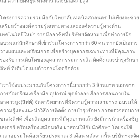
ถือ ความยืดหยุ่น ทนทาน และปลอดภัยสูง
โครงการความร่วมมือกับวิทยาลัยเทคนิคสกลนคร ไม่เพียงจะช่วย
เสริมสร้างองค์ความรู้เฉพาะทางและองค์ความรู้ทางด้าน
เทคโนโลยีใหม่ๆ จากมืออาชีพที่บริษัทฯจัดหามาเพื่อทำการฝึก
อบรมแก่นักศึกษาที่เข้าร่วมโครงการฯกว่า 60 คน หากยังเป็นการ
วางแผนและเตรียมการ เพื่อสร้างบุคลากรเฉพาะทางที่มีคุณภาพ
รองรับการเติบโตของอุตสาหกรรมการผลิต ติดตั้ง และบำรุงรักษา
ลิฟท์ ที่เติบโตแบบก้าวกระโดดอีกด้วย
“เราใช้งบประมาณกับโครงการฯนี้มากกว่า 3 ล้านบาท นอกจาก
การจัดเตรียมเครื่องมือ อุปกรณ์ ชุดจำลอง สื่อการสอนภายใน
อาคารสูง(ลิฟต์) จัดหาวิทยากรที่มีความรู้ความสามารถ อบรมให้
ความรู้และแนะนำวิธีการติดตั้ง การบำรุงรักษา การตรวจสอบการ
ขนส่งลิฟต์ เพื่อผลิตบุคลากรที่มีคุณภาพแล้ว ยังมีการนำเครื่องซิมู
เลเตอร์ หรือเครื่องเสมือนจริง มาสอนให้กับนักศึกษา โดยจะใช้
เวลาอบรมในห้องเรียนประมาณ 3 เดือน หลังจากนั้น บริษัทฯจะจัด