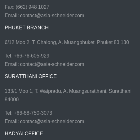
Fax: (662) 948 1027
Email:
contact@asia-schneider.com
PHUKET BRANCH
6/12 Moo 2, T. Chalong, A. Muangphuket, Phuket 83 130
Tel: +66-76-605-929
Email:
contact@asia-schneider.com
SURATTHANI OFFICE
133/1 Moo 1, T. Watpradu, A. Muangsuratthani, Suratthani
84000
Tel: +66-88-750-3073
Email:
contact@asia-schneider.com
HADYAI OFFICE