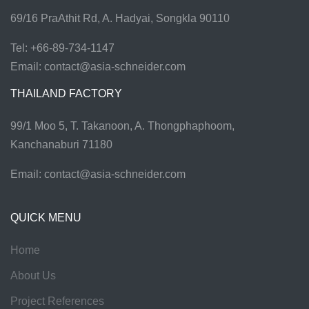
69/16 PraAthit Rd, A. Hadyai, Songkla 90110
Tel: +66-89-734-1147
Email:
contact@asia-schneider.com
THAILAND FACTORY
99/1 Moo 5, T. Takanoon, A. Thongphaphoom,
Kanchanaburi 71180
Email:
contact@asia-schneider.com
QUICK MENU
Home
About Us
Project References