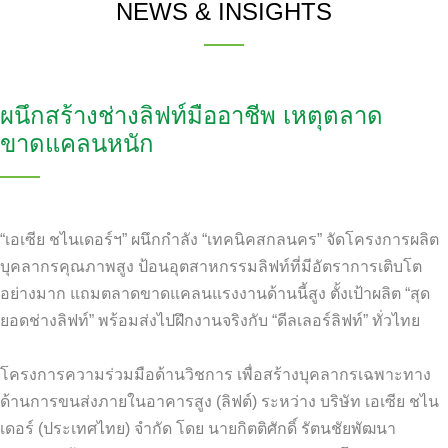
NEWS & INSIGHTS
ผนึกสร้างช่างลิฟท์มืออาชีพ เหตุตลาด
ขาดแคลนหนัก
“เอเซีย ชไนเดอร์ฯ” ผนึกกำลัง “เทคนิคสกลนคร” จัดโครงการผลิต
บุคลากรคุณภาพสูง ป้อนอุตสาหกรรมลิฟท์ที่มีอัตราการเติบโต
อย่างมาก แถมตลาดขาดแคลนแรงงานด้านนี้สูง ตั้งเป้าผลิต “สุด
ยอดช่างลิฟท์” พร้อมส่งไปฝึกงานจริงกับ “ดีลเลอร์ลิฟท์” ทั่วไทย
โครงการความร่วมมือด้านวิชการ เพื่อสร้างบุคลากรเฉพาะทาง
ด้านการขนส่งภายในอาคารสูง (ลิฟต์) ระหว่าง บริษัท เอเซีย ชไน
เดอร์ (ประเทศไทย) จำกัด โดย นายกิตติศักดิ์ รัตนชัยพัฒนา